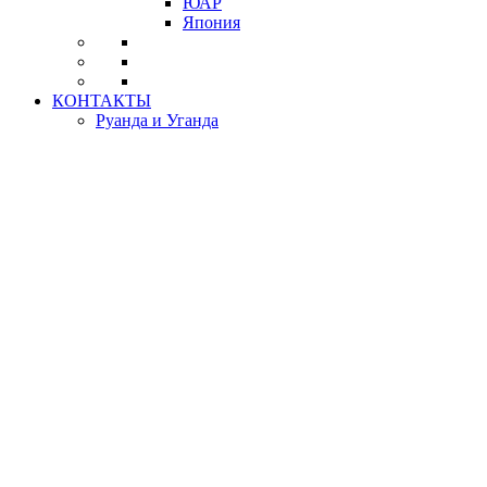
ЮАР
Япония
КОНТАКТЫ
Руанда и Уганда