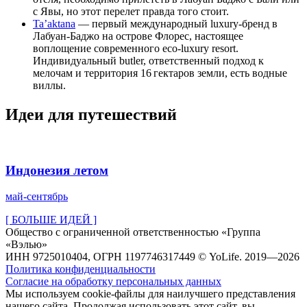
с Явы, но этот перелет правда того стоит.
Ta’aktana
— первый международный luxury-бренд в
Лабуан-Баджо на острове Флорес, настоящее
воплощение современного eco-luxury resort.
Индивидуальный butler, ответственный подход к
мелочам и территория 16 гектаров земли, есть водные
виллы.
Идеи для путешествий
Индонезия летом
май-сентябрь
[ БОЛЬШЕ ИДЕЙ ]
Общество с ограниченной ответственностью «Группа
«Вэлью»
ИНН 9725010404, ОГРН 1197746317449 © YoLife. 2019—2026
Политика конфиденциальности
Согласие на обработку персональных данных
Мы используем cookie-файлы для наилучшего представления
нашего сайта. Продолжая использовать этот сайт, вы