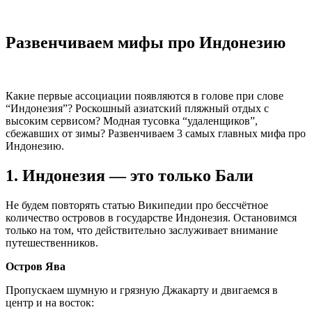
Развенчиваем мифы про Индонезию
Какие первые ассоциации появляются в голове при слове
“Индонезия”? Роскошный азиатский пляжный отдых с
высоким сервисом? Модная тусовка “удаленщиков”,
сбежавших от зимы? Развенчиваем 3 самых главных мифа про
Индонезию.
1. Индонезия — это только Бали
Не будем повторять статью Википедии про бессчётное
количество островов в государстве Индонезия. Остановимся
только на том, что действительно заслуживает внимание
путешественников.
Остров Ява
Пропускаем шумную и грязную Джакарту и двигаемся в
центр и на восток: