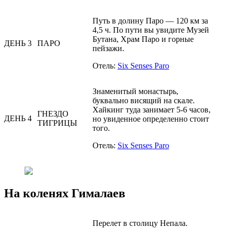
Путь в долину Паро — 120 км за
4,5 ч. По пути вы увидите Музей
Бутана, Храм Паро и горные
ДЕНЬ 3
ПАРО
пейзажи.
Отель:
Six Senses Paro
Знаменитый монастырь,
буквально висящий на скале.
Хайкинг туда занимает 5-6 часов,
ГНЕЗДО
ДЕНЬ 4
но увиденное определенно стоит
ТИГРИЦЫ
того.
Отель:
Six Senses Paro
На коленях Гималаев
Перелет в столицу Непала.