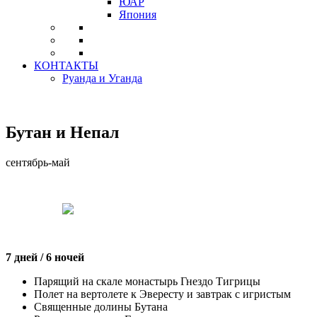
ЮАР
Япония
КОНТАКТЫ
Руанда и Уганда
Бутан и Непал
сентябрь-май
7 дней / 6 ночей
Парящий на скале монастырь Гнездо Тигрицы
Полет на вертолете к Эвересту и завтрак с игристым
Священные долины Бутана