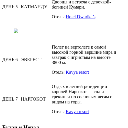
Дворцы и встреча с девочкой-
ДЕНЬ 5
КАТМАНДУ
богиней Кумари.
Отель:
Hotel Dwarika’s
Полет на вертолете к самой
высокой горной вершине мира и
завтрак с игристым на высоте
ДЕНЬ 6
ЭВЕРЕСТ
3800 м.
Отель:
Kavya resort
Отдых в летней резиденции
королей Наргокот — спа и
трекинги по сосновым лесам с
ДЕНЬ 7
НАРГОКОТ
видом на горы.
Отель:
Kavya resort
Бутан и Непал