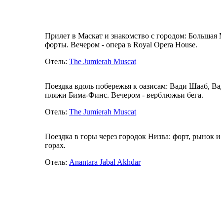
Прилет в Маскат и знакомство с городом: Большая
форты. Вечером - опера в Royal Opera House.
Отель:
The Jumierah Muscat
Поездка вдоль побережья к оазисам: Вади Шааб, В
пляжи Бима-Финс. Вечером - верблюжьи бега.
Отель:
The Jumierah Muscat
Поездка в горы через городок Низва: форт, рынок 
горах.
Отель:
Anantara Jabal Akhdar