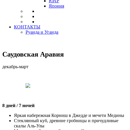
ЮАР
Япония
КОНТАКТЫ
Руанда и Уганда
Саудовская Аравия
декабрь-март
8 дней / 7 ночей
Яркая набережная Корниш в Джедде и мечети Медины
Стеклянный куб, древние гробницы и причудливые
скалы Аль-Улы